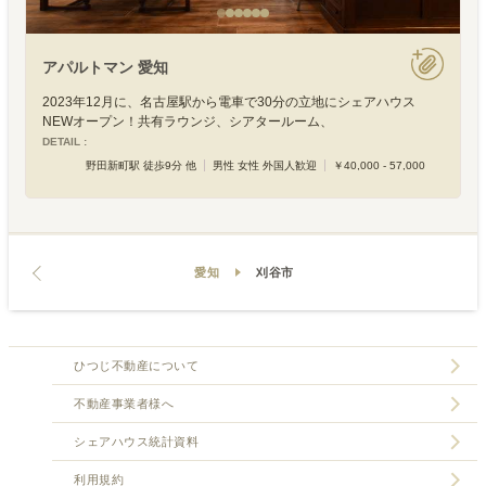
アパルトマン 愛知
2023年12月に、名古屋駅から電車で30分の立地にシェアハウス
NEWオープン！共有ラウンジ、シアタールーム、
DETAIL :
野田新町駅 徒歩9分 他
男性 女性 外国人歓迎
￥40,000 - 57,000
愛知
刈谷市
ひつじ不動産について
不動産事業者様へ
シェアハウス統計資料
利用規約