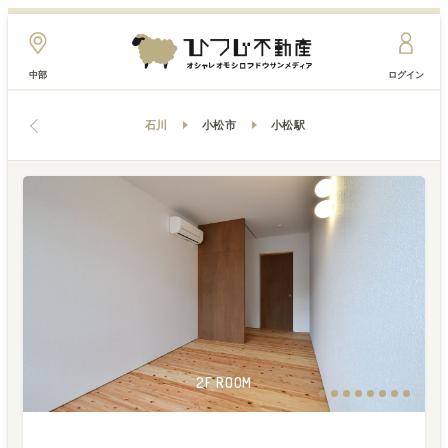
中部
ログイン
石川
小松市
小松駅
2F ROOM
2F ROOM
2F ROOM
2F ROOM
2F ROOM
2F ROOM
2F ROOM
2F ROOM