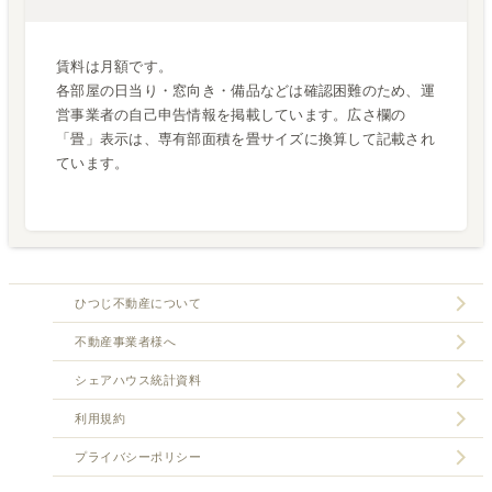
賃料は月額です。
各部屋の日当り・窓向き・備品などは確認困難のため、運
営事業者の自己申告情報を掲載しています。広さ欄の
「畳」表示は、専有部面積を畳サイズに換算して記載され
ています。
ひつじ不動産について
不動産事業者様へ
シェアハウス統計資料
利用規約
プライバシーポリシー