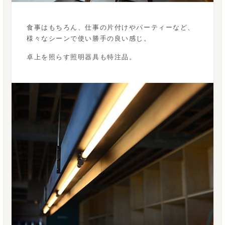
食事はもちろん、仕事の片付けやパーティーなど、
様々なシーンで使い勝手の良い感じ。
卓上を照らす照明器具も特注品。