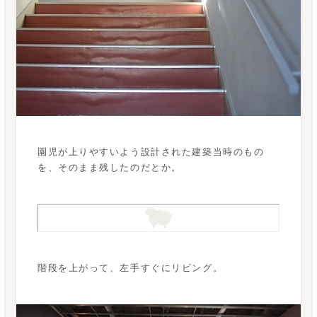
園児が上りやすいよう設計された建築当時のもの
を、そのまま残したのだとか。
階段を上がって、左手すぐにリビング。