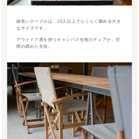
細長いテーブルは、10人以上でらくらく囲める大き
なサイズです。
アウトドア感を持つキャンバス生地のチェアが、空
間の隠れた主役。