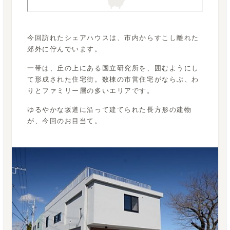
今回訪れたシェアハウスは、市内からすこし離れた
郊外に佇んでいます。
一帯は、丘の上にある国立研究所を、囲むようにし
て形成された住宅街。数棟の市営住宅がならぶ、わ
りとファミリー層の多いエリアです。
ゆるやかな坂道に沿って建てられた長方形の建物
が、今回のお目当て。