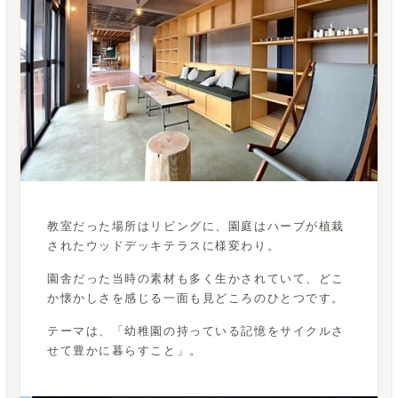
教室だった場所はリビングに、園庭はハーブが植栽
されたウッドデッキテラスに様変わり。
園舎だった当時の素材も多く生かされていて、どこ
か懐かしさを感じる一面も見どころのひとつです。
テーマは、「幼稚園の持っている記憶をサイクルさ
せて豊かに暮らすこと」。