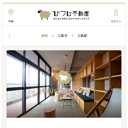
中部
ログイン
静岡
三島市
三島駅
HOUSE
REVIEW
2016-04-13