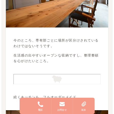
今のところ、専有部ごとに場所が区分けされている
わけではないそうです。
生活感の出やすいオープンな収納ですし、整理整頓
を心がけたいところ。
続くキッチンも、フルオーダーメイド。
電話
お問合せ
追加