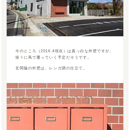
今のところ（2016.4現在）は真っ白な外壁ですが、
徐々に蔦で覆っていく予定だそうです。
玄関脇の外壁は、レンガ調の仕立て。