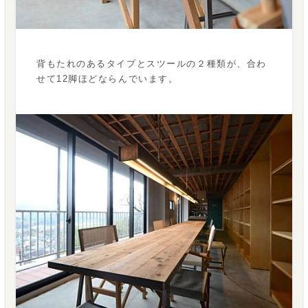
背もたれのあるタイプとスツールの２種類が、合わ
せて12脚ほどならんでいます。