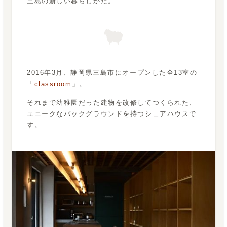
三島の新しい暮らしかた。
2016年3月、静岡県三島市にオープンした全13室の
「
classroom
」。
それまで幼稚園だった建物を改修してつくられた、
ユニークなバックグラウンドを持つシェアハウスで
す。