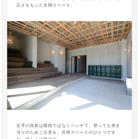
広さをもった玄関スペース。
左手の段差は階段ではなくベンチで、登っても突き
当りのためご注意を。共用スペースのひとつです