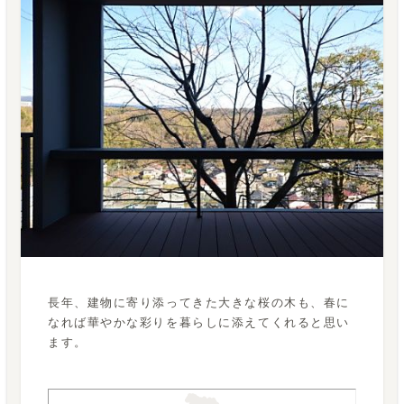
長年、建物に寄り添ってきた大きな桜の木も、春に
なれば華やかな彩りを暮らしに添えてくれると思い
ます。