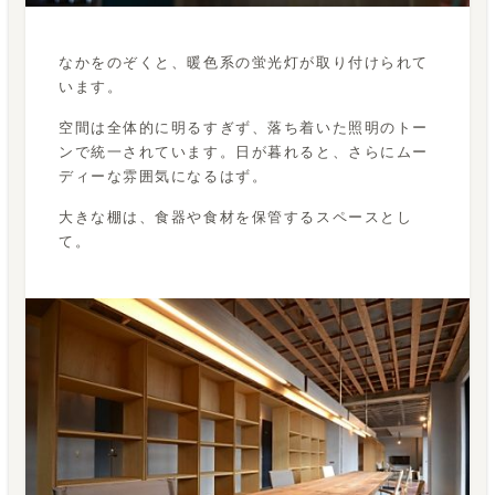
なかをのぞくと、暖色系の蛍光灯が取り付けられて
います。
空間は全体的に明るすぎず、落ち着いた照明のトー
ンで統一されています。日が暮れると、さらにムー
ディーな雰囲気になるはず。
大きな棚は、食器や食材を保管するスペースとし
て。