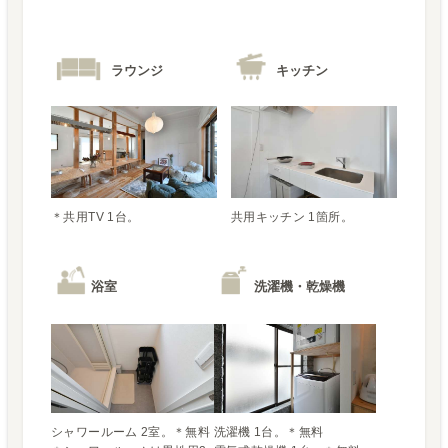
ラウンジ
キッチン
＊共用TV 1台。
共用キッチン 1箇所。
浴室
洗濯機・乾燥機
シャワールーム 2室。＊無料

洗濯機 1台。＊無料
