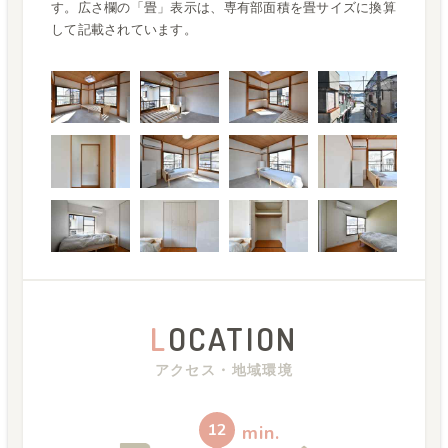
す。広さ欄の「畳」表示は、専有部面積を畳サイズに換算
して記載されています。
L
OCATION
アクセス・地域環境
12
min.