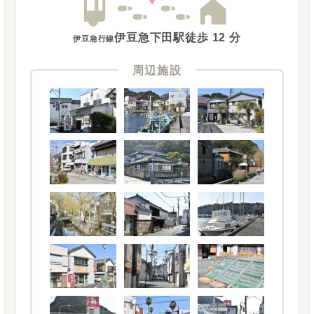
伊豆急下田駅
徒歩
12
分
伊豆急行線
周辺施設