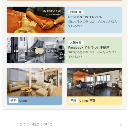
お知らせ
RESIDENT INTERVIEW
気になるあの家には、どんな人が住ん
でいるの？
お知らせ
Facebook でもひつじ不動産
気になるあの家には、どんな人が住ん
でいるの？
柚木
草薙
Creus
C-Plus 草薙
ひつじ不動産について