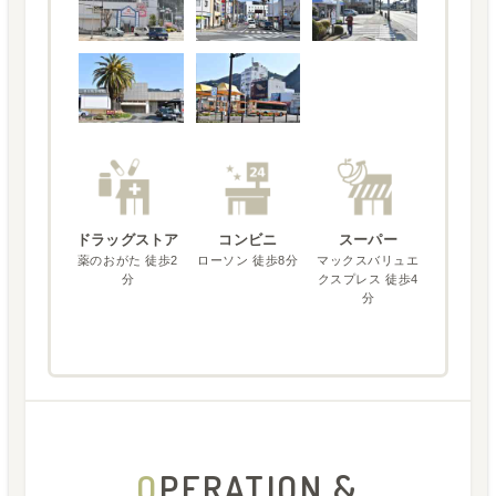
ドラッグストア
コンビニ
スーパー
薬のおがた 徒歩2
ローソン 徒歩8分
マックスバリュエ
分
クスプレス 徒歩4
分
O
PERATION &