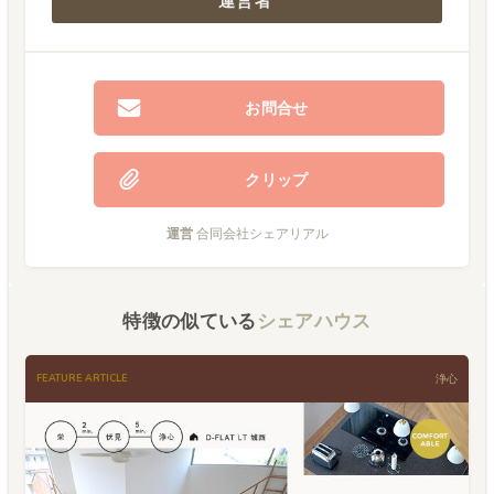
運営者
お問合せ
クリップ
運営
合同会社シェアリアル
特徴の似ている
シェアハウス
FEATURE ARTICLE
浄心